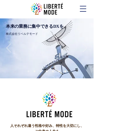
本来の業務に集中できるDXを
株式会社リベルテモード
​人それぞれ違う性格や好み、特性を大切にし、